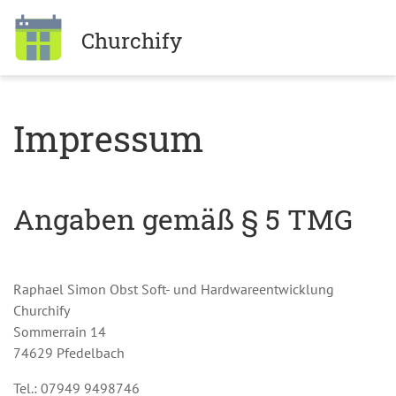
Churchify
Impressum
Angaben gemäß § 5 TMG
Raphael Simon Obst Soft- und Hardwareentwicklung
Churchify
Sommerrain 14
74629 Pfedelbach
Tel.: 07949 9498746