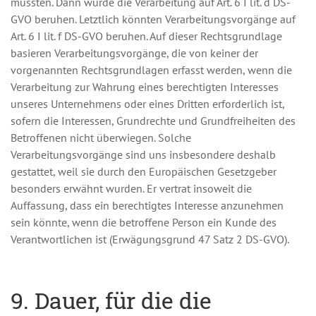
müssten. Dann würde die Verarbeitung auf Art. 6 I lit. d DS-
GVO beruhen. Letztlich könnten Verarbeitungsvorgänge auf
Art. 6 I lit. f DS-GVO beruhen. Auf dieser Rechtsgrundlage
basieren Verarbeitungsvorgänge, die von keiner der
vorgenannten Rechtsgrundlagen erfasst werden, wenn die
Verarbeitung zur Wahrung eines berechtigten Interesses
unseres Unternehmens oder eines Dritten erforderlich ist,
sofern die Interessen, Grundrechte und Grundfreiheiten des
Betroffenen nicht überwiegen. Solche
Verarbeitungsvorgänge sind uns insbesondere deshalb
gestattet, weil sie durch den Europäischen Gesetzgeber
besonders erwähnt wurden. Er vertrat insoweit die
Auffassung, dass ein berechtigtes Interesse anzunehmen
sein könnte, wenn die betroffene Person ein Kunde des
Verantwortlichen ist (Erwägungsgrund 47 Satz 2 DS-GVO).
9. Dauer, für die die