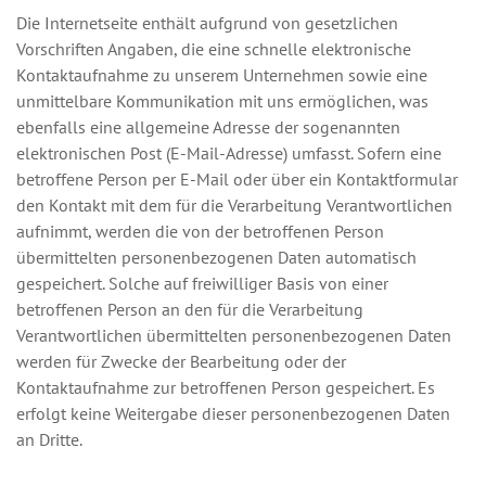
Die Internetseite enthält aufgrund von gesetzlichen
Vorschriften Angaben, die eine schnelle elektronische
Kontaktaufnahme zu unserem Unternehmen sowie eine
unmittelbare Kommunikation mit uns ermöglichen, was
ebenfalls eine allgemeine Adresse der sogenannten
elektronischen Post (E-Mail-Adresse) umfasst. Sofern eine
betroffene Person per E-Mail oder über ein Kontaktformular
den Kontakt mit dem für die Verarbeitung Verantwortlichen
aufnimmt, werden die von der betroffenen Person
übermittelten personenbezogenen Daten automatisch
gespeichert. Solche auf freiwilliger Basis von einer
betroffenen Person an den für die Verarbeitung
Verantwortlichen übermittelten personenbezogenen Daten
werden für Zwecke der Bearbeitung oder der
Kontaktaufnahme zur betroffenen Person gespeichert. Es
erfolgt keine Weitergabe dieser personenbezogenen Daten
an Dritte.